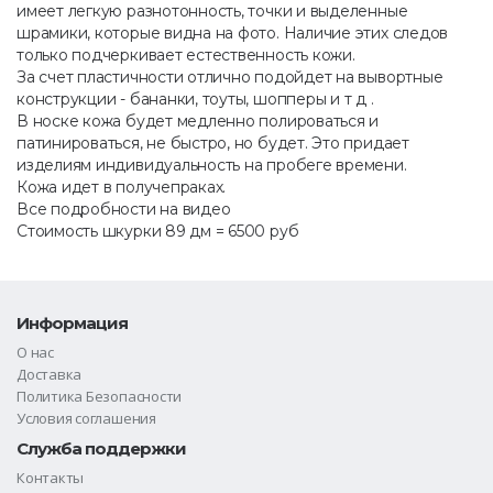
имеет легкую разнотонность, точки и выделенные
шрамики, которые видна на фото. Наличие этих следов
только подчеркивает естественность кожи.
За счет пластичности отлично подойдет на вывортные
конструкции - бананки, тоуты, шопперы и т д .
В носке кожа будет медленно полироваться и
патинироваться, не быстро, но будет. Это придает
изделиям индивидуальность на пробеге времени.
Кожа идет в получепраках.
Все подробности на видео
Стоимость шкурки 89 дм = 6500 руб
Информация
О нас
Доставка
Политика Безопасности
Условия соглашения
Служба поддержки
Контакты