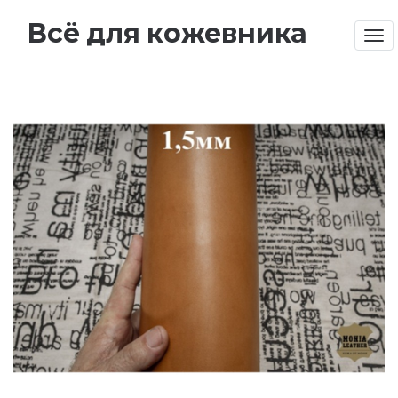
Всё для кожевника
Tog
nav