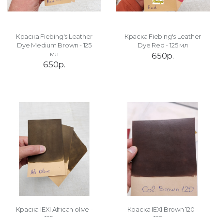
Краска Fiebing's Leather
Краска Fiebing's Leather
Dye Medium Brown - 125
Dye Red - 125 мл
мл
650р.
650р.
Краска IEXI African olive -
Краска IEXI Brown 120 -