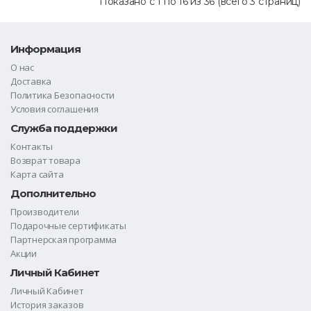
Показано с 1 по 16 из 36 (всего 3 страниц)
Информация
О нас
Доставка
Политика Безопасности
Условия соглашения
Служба поддержки
Контакты
Возврат товара
Карта сайта
Дополнительно
Производители
Подарочные сертификаты
Партнерская программа
Акции
Личный Кабинет
Личный Кабинет
История заказов