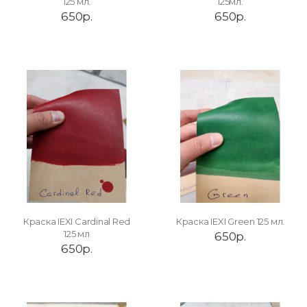
125 мл.
125мл.
650р.
650р.
Краска IEXI Cardinal Red
Краска IEXI Green 125 мл.
125 мл
650р.
650р.