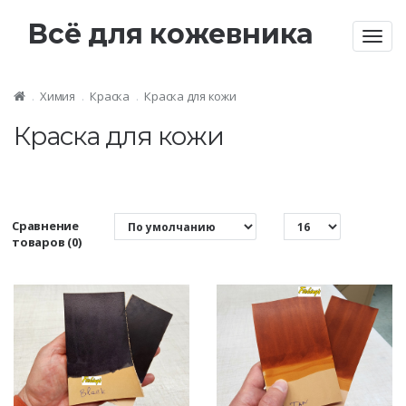
Всё для кожевника
Togg
navig
Химия
Краска
Краска для кожи
Краска для кожи
Сравнение
товаров (0)