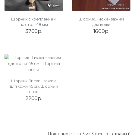
Шорник с креплением
Шорник. Тиски - зажим
на стол. 48 мм
для кожи
3700р.
1600р.
Шорник. Тиски - зажим
для кожи 45 см. Шорный
пони
2200р.
Показано с 1 по 3 из 3 (всего 1 страниц)