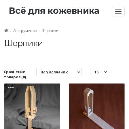
Всё для кожевника
Togg
navig
Инструменты
Шорники
Шорники
Сравнение
товаров (0)