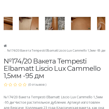
№174/20 Вакета Tempesti Elbamatt Liscio Lux Cammello 1,5мм -95 дм
№174/20 Вакета Tempesti
Elbamatt Liscio Lux Cammello
1,5мм -95 дм
(0 отзывов )
№174/20 Вакета Tempesti Elbamatt Liscio Lux Cammello 1,5мм
-95 дм Чистое растительное дубление. Артикул изготовлен
для Версаче. Коллекция 23 года Классическая вакета, как она