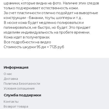
шрамики, которые видна на фото. Наличие этих следов
только подчеркивает естественность кожи.
За счет пластичности отлично подойдет на вывортные
конструкции - бананки, тоуты, шопперы и т д .
В носке кожа будет медленно полироваться и
патинироваться, не быстро, но будет. Это придает
изделиям индивидуальность на пробеге времени.
Кожа идет в получепраках.
Все подробности на видео
Стоимость шкурки 95 дм = 7125 руб
Информация
О нас
Доставка
Политика Безопасности
Условия соглашения
Служба поддержки
Контакты
Возврат товара