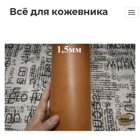
Всё для кожевника
Tog
nav