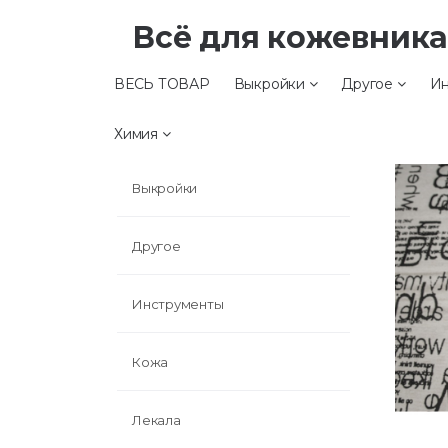
Всё для кожевник
ВЕСЬ ТОВАР
Выкройки
Другое
Ин
ВЕСЬ ТОВАР
Химия
Выкройки
Другое
Инструменты
Кожа
Лекала