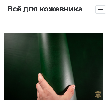
Всё для кожевника
Tog
nav