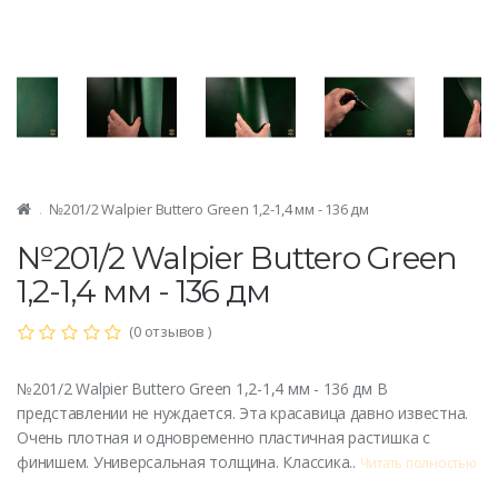
№201/2 Walpier Buttero Green 1,2-1,4 мм - 136 дм
№201/2 Walpier Buttero Green
1,2-1,4 мм - 136 дм
(0 отзывов )
№201/2 Walpier Buttero Green 1,2-1,4 мм - 136 дм В
представлении не нуждается. Эта красавица давно известна.
Очень плотная и одновременно пластичная растишка с
финишем. Универсальная толщина. Классика..
Читать полностью