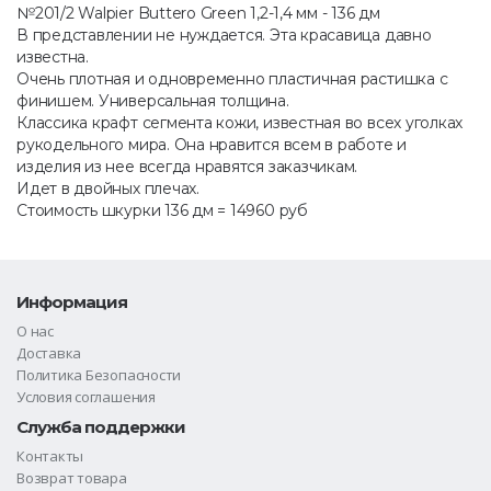
№201/2 Walpier Buttero Green 1,2-1,4 мм - 136 дм
В представлении не нуждается. Эта красавица давно
известна.
Очень плотная и одновременно пластичная растишка с
финишем. Универсальная толщина.
Классика крафт сегмента кожи, известная во всех уголках
рукодельного мира. Она нравится всем в работе и
изделия из нее всегда нравятся заказчикам.
Идет в двойных плечах.
Стоимость шкурки 136 дм = 14960 руб
Информация
О нас
Доставка
Политика Безопасности
Условия соглашения
Служба поддержки
Контакты
Возврат товара