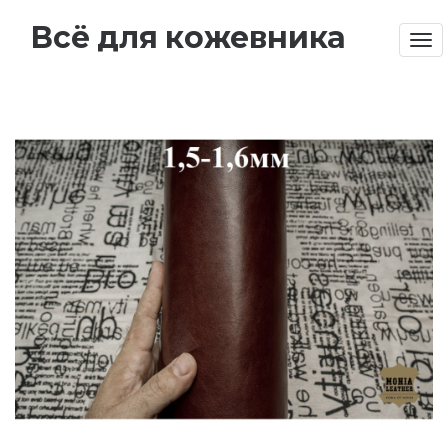
Всё для кожевника
Tog
nav