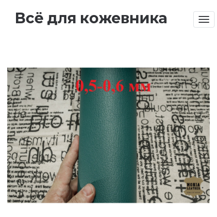
Всё для кожевника
Tog
nav