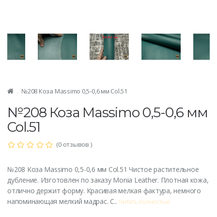
№208 Коза Massimo 0,5-0,6 мм Col.51
№208 Коза Massimo 0,5-0,6 мм
Col.51
(0 отзывов )
№208 Коза Massimo 0,5-0,6 мм Col.51 Чистое растительное
дубление. Изготовлен по заказу Monia Leather. Плотная кожа,
отлично держит форму. Красивая мелкая фактура, немного
напоминающая мелкий мадрас. С..
Читать полностью