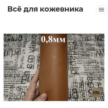
Всё для кожевника
Tog
nav