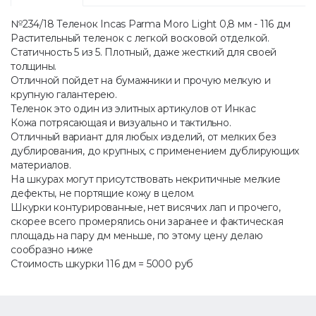
№234/18 Теленок Incas Parma Moro Light 0,8 мм - 116 дм
Растительный теленок с легкой восковой отделкой.
Статичность 5 из 5. Плотный, даже жесткий для своей
толщины.
Отличной пойдет на бумажники и прочую мелкую и
крупную галантерею.
Теленок это один из элитных артикулов от Инкас
Кожа потрясающая и визуально и тактильно.
Отличный вариант для любых изделий, от мелких без
дублирования, до крупных, с применением дублирующих
материалов.
На шкурах могут присутствовать некритичные мелкие
дефекты, не портящие кожу в целом.
Шкурки контурированные, нет висячих лап и прочего,
скорее всего промерялись они заранее и фактическая
площадь на пару дм меньше, по этому цену делаю
сообразно ниже
Стоимость шкурки 116 дм = 5000 руб