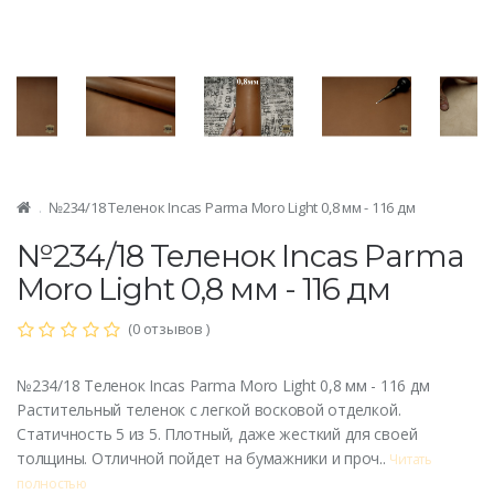
№234/18 Теленок Incas Parma Moro Light 0,8 мм - 116 дм
№234/18 Теленок Incas Parma
Moro Light 0,8 мм - 116 дм
(0 отзывов )
№234/18 Теленок Incas Parma Moro Light 0,8 мм - 116 дм
Растительный теленок с легкой восковой отделкой.
Статичность 5 из 5. Плотный, даже жесткий для своей
толщины. Отличной пойдет на бумажники и проч..
Читать
полностью