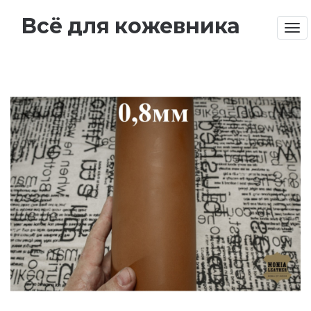
Всё для кожевника
Tog
nav