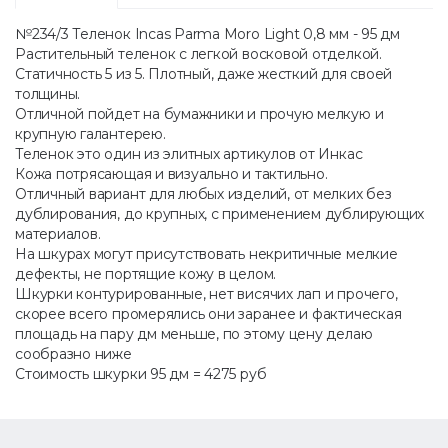
№234/3 Теленок Incas Parma Moro Light 0,8 мм - 95 дм
Растительный теленок с легкой восковой отделкой.
Статичность 5 из 5. Плотный, даже жесткий для своей
толщины.
Отличной пойдет на бумажники и прочую мелкую и
крупную галантерею.
Теленок это один из элитных артикулов от Инкас
Кожа потрясающая и визуально и тактильно.
Отличный вариант для любых изделий, от мелких без
дублирования, до крупных, с применением дублирующих
материалов.
На шкурах могут присутствовать некритичные мелкие
дефекты, не портящие кожу в целом.
Шкурки контурированные, нет висячих лап и прочего,
скорее всего промерялись они заранее и фактическая
площадь на пару дм меньше, по этому цену делаю
сообразно ниже
Стоимость шкурки 95 дм = 4275 руб