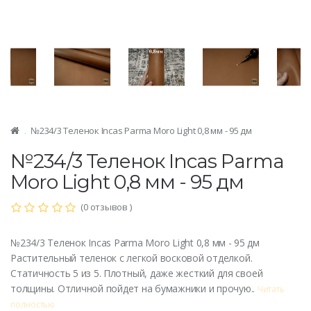
№234/3 Теленок Incas Parma Moro Light 0,8 мм - 95 дм
№234/3 Теленок Incas Parma
Moro Light 0,8 мм - 95 дм
(0 отзывов )
№234/3 Теленок Incas Parma Moro Light 0,8 мм - 95 дм
Растительный теленок с легкой восковой отделкой.
Статичность 5 из 5. Плотный, даже жесткий для своей
толщины. Отличной пойдет на бумажники и прочую..
Читать
полностью