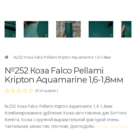
№252 Коза Falco Pellami Kripton Aquamarine 1,6-1,8мм
№252 Коза Falco Pellami
Kripton Aquamarine 1,6-1,8мм
(0 отзывов )
№252 Коза Falco Pellami Kripton Aquamarine 1,6-1,8мм
Комбинированное дубление Кожа изготовлена для Боттега
Венета. Кожа с крупной выразительной фактурой очень
тактильная, мясистая, плотная. Для подобн..
Читать полностью