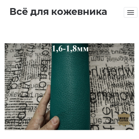
Всё для кожевника
Tog
nav