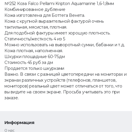
№252 Коза Falco Pellami Kripton Aquamarine 1,6-1,8мм
Комбинированное дубление
Кожа изготовлена для Боттега Венета.
Кожа с крупной выразительной фактурой очень
тактильная, мясистая, плотная.
Для подобной фактуры имеет хорошую плотность.
Статичность/жесткость 4 из 5
Можно использовать на выворотный сумки, бабанки и т.д.
Кожа плотная, наполненная.
Шкурки площадные 60-75дм
Стоимость 45 руб за дм
Продается только шкурками
Важно. В связи с разницей цветопередачи на мониторах и
экранах различных устройств (телефонов, планшетов,
мониторов) реальный цвет может отличаться от того, что
вы видите на своем экране. Просьба учитывать это при
заказе.
Информация
О нас