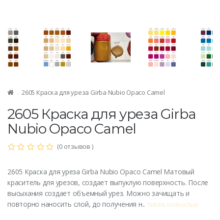
2605 Краска для уреза Girba Nubio Opaco Camel
2605 Краска для уреза Girba
Nubio Opaco Camel
(0 отзывов )
2605 Краска для уреза Girba Nubio Opaco Camel Матовый
краситель для урезов, создает выпуклую поверхность. После
высыхания создает объемный урез. Можно зачищать и
повторно наносить слой, до получения н..
Читать полностью