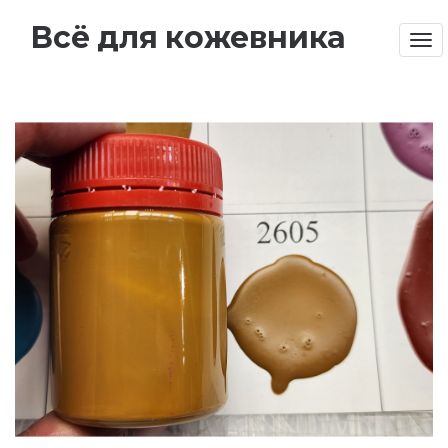
Всё для кожевника
Tog
nav