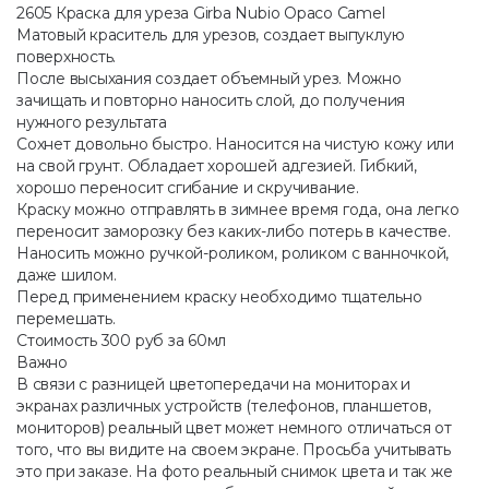
2605 Краска для уреза Girba Nubio Opaco Camel
Матовый краситель для урезов, создает выпуклую
поверхность.
После высыхания создает объемный урез. Можно
зачищать и повторно наносить слой, до получения
нужного результата
Сохнет довольно быстро. Наносится на чистую кожу или
на свой грунт. Обладает хорошей адгезией. Гибкий,
хорошо переносит сгибание и скручивание.
Краску можно отправлять в зимнее время года, она легко
переносит заморозку без каких-либо потерь в качестве.
Наносить можно ручкой-роликом, роликом с ванночкой,
даже шилом.
Перед применением краску необходимо тщательно
перемешать.
Стоимость 300 руб за 60мл
Важно
В связи с разницей цветопередачи на мониторах и
экранах различных устройств (телефонов, планшетов,
мониторов) реальный цвет может немного отличаться от
того, что вы видите на своем экране. Просьба учитывать
это при заказе. На фото реальный снимок цвета и так же