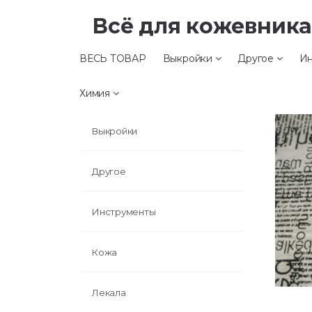
Всё для кожевник
ВЕСЬ ТОВАР
Выкройки
Другое
Ин
ВЕСЬ ТОВАР
Химия
Выкройки
Другое
Инструменты
Кожа
Лекала