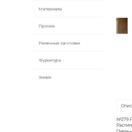
Материалы
Прочее
Ременные заготовки
Фурнитура
Химия
Опис
№279 Ра
Растит
Очень н