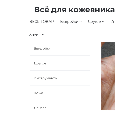
Всё для кожевник
ВЕСЬ ТОВАР
Выкройки
Другое
Ин
ВЕСЬ ТОВАР
Химия
Выкройки
Другое
Инструменты
Кожа
Лекала