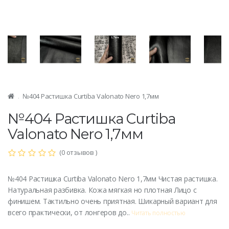
№404 Растишка Curtiba Valonato Nero 1,7мм
№404 Растишка Curtiba
Valonato Nero 1,7мм
(0 отзывов )
№404 Растишка Curtiba Valonato Nero 1,7мм Чистая растишка.
Натуральная разбивка. Кожа мягкая но плотная Лицо с
финишем. Тактильно очень приятная. Шикарный вариант для
всего практически, от лонгеров до..
Читать полностью