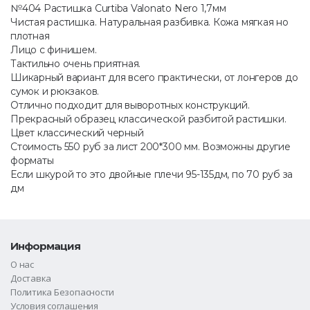
№404 Растишка Curtiba Valonato Nero 1,7мм
Чистая растишка. Натуральная разбивка. Кожа мягкая но
плотная
Лицо с финишем.
Тактильно очень приятная.
Шикарный вариант для всего практически, от лонгеров до
сумок и рюкзаков.
Отлично подходит для выворотных конструкций.
Прекрасный образец классической разбитой растишки.
Цвет классический черный
Стоимость 550 руб за лист 200*300 мм. Возможны другие
форматы
Если шкурой то это двойные плечи 95-135дм, по 70 руб за
дм
Информация
О нас
Доставка
Политика Безопасности
Условия соглашения