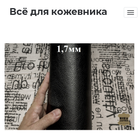
Всё для кожевника
Tog
nav