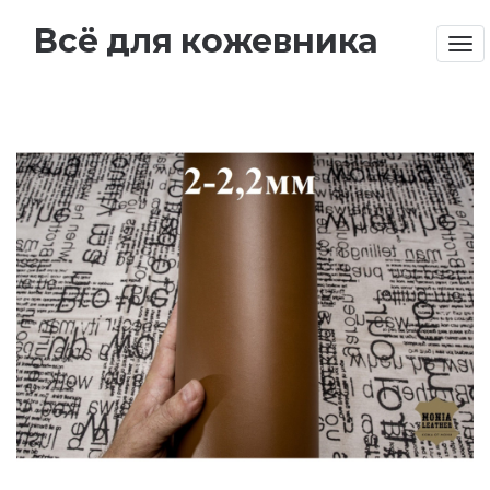
Всё для кожевника
Tog
nav