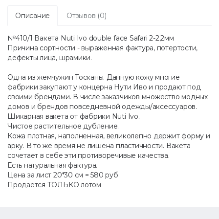
Описание
Отзывов (0)
№410/1 Вакета Nuti Ivo double face Safari 2-2,2мм
Причина сортности - выраженная фактура, потертости,
дефекты лица, шрамики.
Одна из жемчужин Тосканы. Данную кожу многие
фабрики закупают у концерна Нути Иво и продают под
своими брендами. В числе заказчиков множество модных
домов и брендов повседневной одежды/аксессуаров.
Шикарная вакета от фабрики Nuti Ivo.
Чистое растительное дубление.
Кожа плотная, наполненная, великолепно держит форму и
арку. В то же время не лишена пластичности. Вакета
сочетает в себе эти противоречивые качества.
Есть натуральная фактура.
Цена за лист 20*30 см = 580 руб
Продается ТОЛЬКО лотом