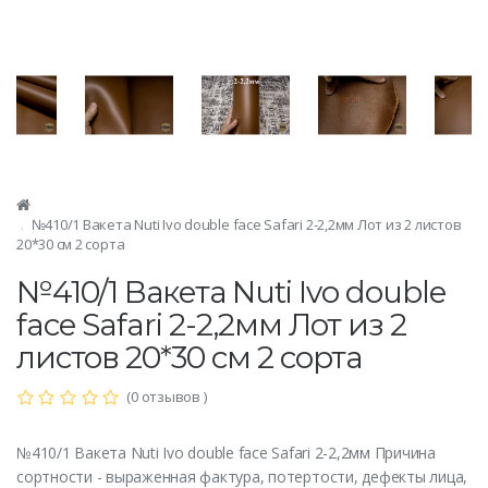
№410/1 Вакета Nuti Ivo double face Safari 2-2,2мм Лот из 2 листов
20*30 см 2 сорта
№410/1 Вакета Nuti Ivo double
face Safari 2-2,2мм Лот из 2
листов 20*30 см 2 сорта
(0 отзывов )
№410/1 Вакета Nuti Ivo double face Safari 2-2,2мм Причина
сортности - выраженная фактура, потертости, дефекты лица,