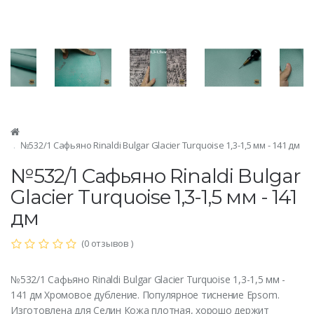
№532/1 Сафьяно Rinaldi Bulgar Glacier Turquoise 1,3-1,5 мм - 141 дм
№532/1 Сафьяно Rinaldi Bulgar
Glacier Turquoise 1,3-1,5 мм - 141
дм
(0 отзывов )
№532/1 Сафьяно Rinaldi Bulgar Glacier Turquoise 1,3-1,5 мм -
141 дм Хромовое дубление. Популярное тиснение Epsom.
Изготовлена для Селин Кожа плотная, хорошо держит