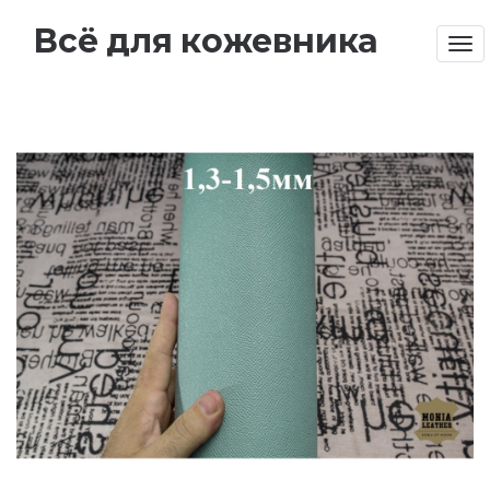
Всё для кожевника
Tog
nav