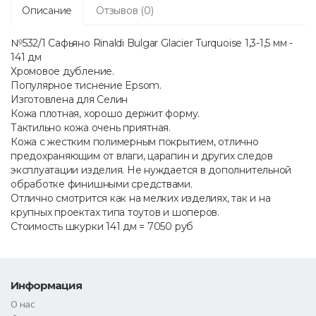
Описание
Отзывов (0)
№532/1 Сафьяно Rinaldi Bulgar Glacier Turquoise 1,3-1,5 мм -
141 дм
Хромовое дубление.
Популярное тиснение Epsom.
Изготовлена для Селин
Кожа плотная, хорошо держит форму.
Тактильно кожа очень приятная.
Кожа с жестким полимерным покрытием, отлично
предохраняющим от влаги, царапин и других следов
эксплуатации изделия. Не нуждается в дополнительной
обработке финишными средствами.
Отлично смотрится как на мелких изделиях, так и на
крупных проектах типа тоутов и шоперов.
Стоимость шкурки 141 дм = 7050 руб
Информация
О нас