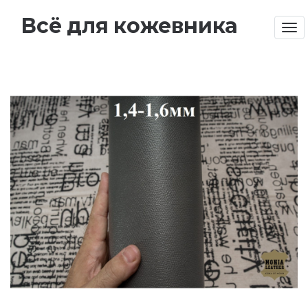
Всё для кожевника
Tog
nav