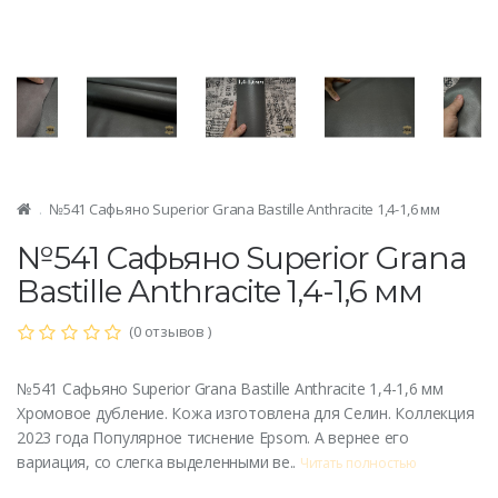
№541 Сафьяно Superior Grana Bastille Anthracite 1,4-1,6 мм
№541 Сафьяно Superior Grana
Bastille Anthracite 1,4-1,6 мм
(0 отзывов )
№541 Сафьяно Superior Grana Bastille Anthracite 1,4-1,6 мм
Хромовое дубление. Кожа изготовлена для Селин. Коллекция
2023 года Популярное тиснение Epsom. А вернее его
вариация, со слегка выделенными ве..
Читать полностью