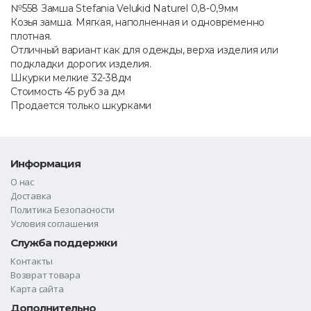
№558 Замша Stefania Velukid Naturel 0,8-0,9мм
Козья замша. Мягкая, наполненная и одновременно
плотная.
Отличный вариант как для одежды, верха изделия или
подкладки дорогих изделия.
Шкурки мелкие 32-38дм
Стоимость 45 руб за дм
Продается только шкурками
Информация
О нас
Доставка
Политика Безопасности
Условия соглашения
Служба поддержки
Контакты
Возврат товара
Карта сайта
Дополнительно