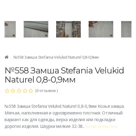
№558 Замша Stefania Velukid Naturel 0,8-0,9мм
№558 Замша Stefania Velukid
Naturel 0,8-0,9мм
(0 отзывов )
№558 Замша Stefania Velukid Naturel 0,8-0,9мм Козья замша.
Мягкая, наполненная и одновременно плотная. Отличный
вариант как для одежды, верха изделия или подкладки
дорогих изделия. Шкурки мелкие 32-38..
Читать полностью