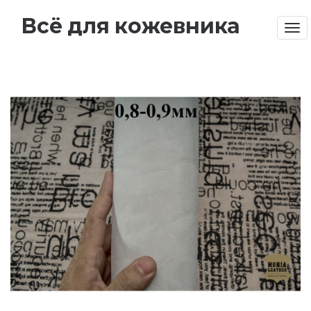
Всё для кожевника
Tog
nav