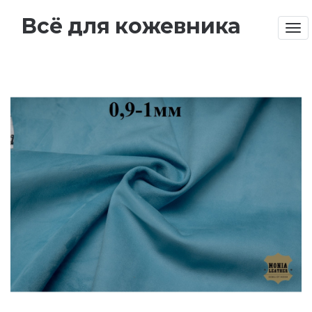
Всё для кожевника
Tog
nav