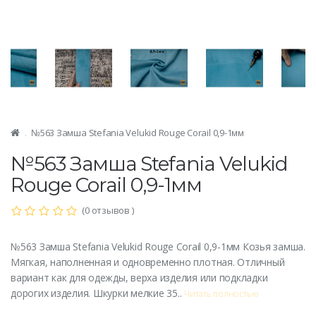
№563 Замша Stefania Velukid Rouge Corail 0,9-1мм
№563 Замша Stefania Velukid
Rouge Corail 0,9-1мм
(0 отзывов )
№563 Замша Stefania Velukid Rouge Corail 0,9-1мм Козья замша.
Мягкая, наполненная и одновременно плотная. Отличный
вариант как для одежды, верха изделия или подкладки
дорогих изделия. Шкурки мелкие 35..
Читать полностью