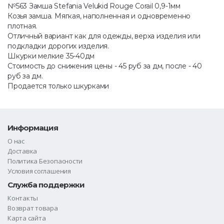
№563 Замша Stefania Velukid Rouge Corail 0,9-1мм
Козья замша. Мягкая, наполненная и одновременно
плотная.
Отличный вариант как для одежды, верха изделия или
подкладки дорогих изделия.
Шкурки мелкие 35-40дм
Стоимость до снижения цены - 45 руб за дм, после - 40
руб за дм.
Продается только шкурками
Информация
О нас
Доставка
Политика Безопасности
Условия соглашения
Служба поддержки
Контакты
Возврат товара
Карта сайта