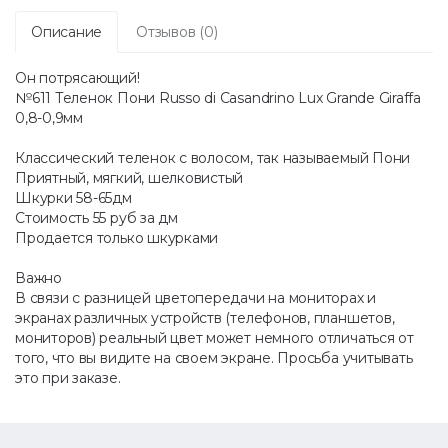
Описание
Отзывов (0)
Он потрясающий!
№611 Теленок Пони Russo di Casandrino Lux Grande Giraffa
0,8-0,9мм
Классический теленок с волосом, так называемый Пони
Приятный, мягкий, шелковистый
Шкурки 58-65дм
Стоимость 55 руб за дм
Продается только шкурками
Важно
В связи с разницей цветопередачи на мониторах и
экранах различных устройств (телефонов, планшетов,
мониторов) реальный цвет может немного отличаться от
того, что вы видите на своем экране. Просьба учитывать
это при заказе.