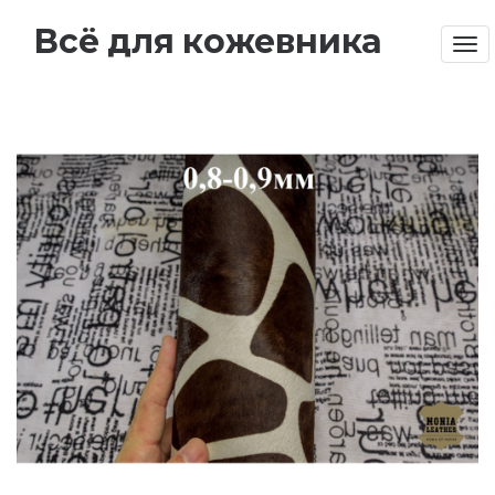
Всё для кожевника
Tog
nav