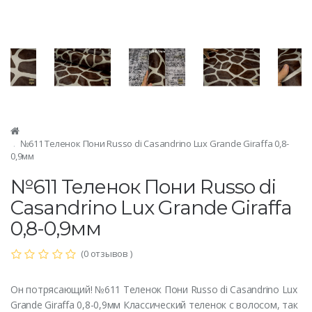
№611 Теленок Пони Russo di Casandrino Lux Grande Giraffa 0,8-
0,9мм
№611 Теленок Пони Russo di
Casandrino Lux Grande Giraffa
0,8-0,9мм
(0 отзывов )
Он потрясающий! №611 Теленок Пони Russo di Casandrino Lux
Grande Giraffa 0,8-0,9мм Классический теленок с волосом, так