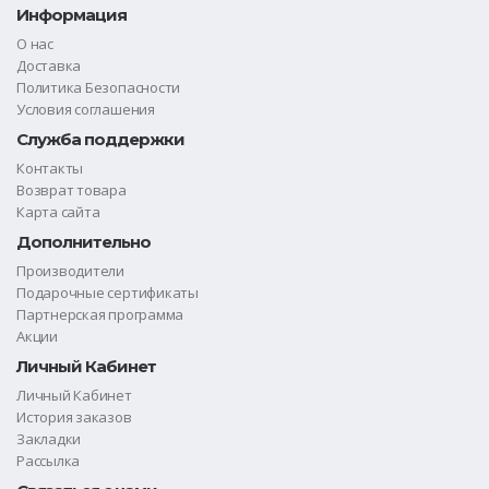
Информация
О нас
Доставка
Политика Безопасности
Условия соглашения
Служба поддержки
Контакты
Возврат товара
Карта сайта
Дополнительно
Производители
Подарочные сертификаты
Партнерская программа
Акции
Личный Кабинет
Личный Кабинет
История заказов
Закладки
Рассылка