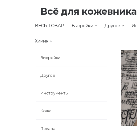
Всё для кожевник
ВЕСЬ ТОВАР
Выкройки
Другое
Ин
ВЕСЬ ТОВАР
Химия
Выкройки
Другое
Инструменты
Кожа
Лекала