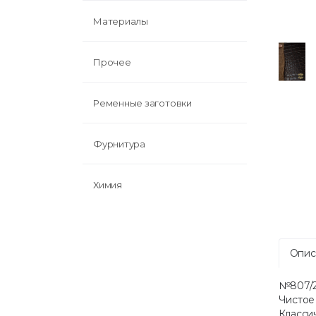
Материалы
Прочее
Ременные заготовки
Фурнитура
Химия
Опис
№807/2 
Чистое
Классич