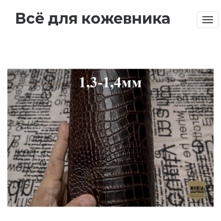
Всё для кожевника
Tog
nav