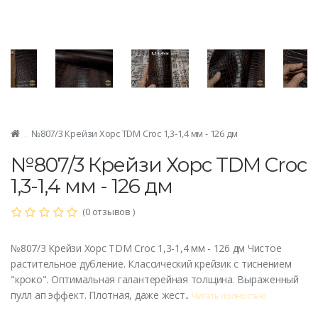
№807/3 Крейзи Хорс TDM Croc 1,3-1,4 мм - 126 дм
№807/3 Крейзи Хорс TDM Croc
1,3-1,4 мм - 126 дм
(0 отзывов )
№807/3 Крейзи Хорс TDM Croc 1,3-1,4 мм - 126 дм Чистое
растительное дубление. Классический крейзик с тиснением
"кроко". Оптимальная галантерейная толщина. Выраженный
пулл ап эффект. Плотная, даже жест..
Читать полностью