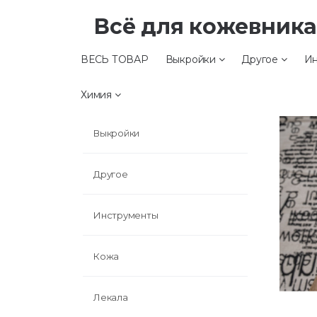
Всё для кожевник
ВЕСЬ ТОВАР
Выкройки
Другое
Ин
ВЕСЬ ТОВАР
Химия
Выкройки
Другое
Инструменты
Кожа
Лекала