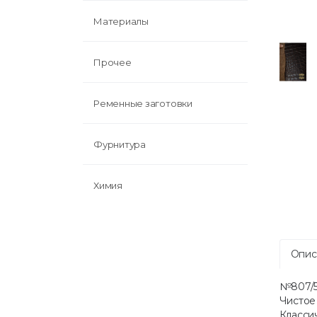
Материалы
Прочее
Ременные заготовки
Фурнитура
Химия
Опис
№807/5 
Чистое
Классич