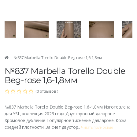
№837 Marbella Torello Double Beg-rose 1,6-1,8мм
№837 Marbella Torello Double
Beg-rose 1,6-1,8мм
(0 отзывов )
№837 Marbella Torello Double Beg-rose 1,6-1,8мм Изготовлена
для YSL, коллекция 2023 года Двусторонний далароне.
Хромовое дубление Популярное тиснение даллароне. Кожа
средней плотности. За счет двустор..
Читать полностью