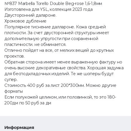
№837 Marbella Torello Double Beg-rose 1,6-1,8мм
Изготовлена для YSL, коллекция 2023 года
Двусторонний далароне.
Хромовое дубление
Популярное тиснение даллароне. Кожа средней
плотности. За счет двусторонней структуры имеет
дополнительную упругости при сохраненной
пластичности. не обминается.
Отлично пойдет на все, от мелких вещей до крупных
проектов.
Обратная сторона имеет менее выраженную фактуру но
очень высокие декоративные свойства. Хорошая задумка
для бесподкладочных изделий. Те же шоперы будут
супер.
Стоимость 400 руб за лист 200*300мм. Можно другие
форматы
Если полукожей целиком, или половинкой, то это 180-
200дм по 50 руб за дм
Информация