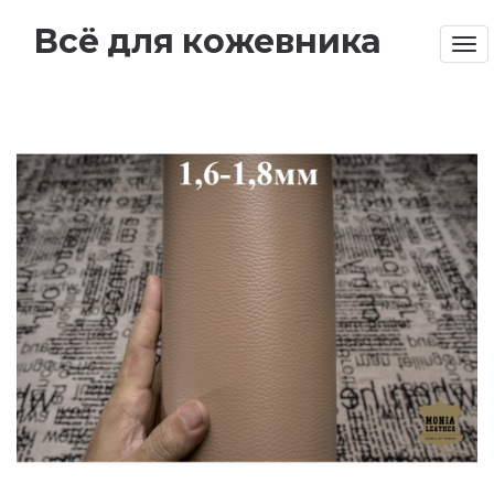
Всё для кожевника
Tog
nav