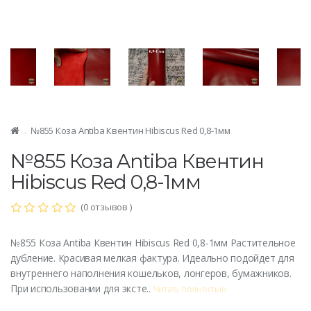
№855 Коза Antiba Квентин Hibiscus Red 0,8-1мм
№855 Коза Antiba Квентин
Hibiscus Red 0,8-1мм
(0 отзывов )
№855 Коза Antiba Квентин Hibiscus Red 0,8-1мм Растительное
дубление. Красивая мелкая фактура. Идеально подойдет для
внутреннего наполнения кошельков, лонгеров, бумажников.
При использовании для эксте..
Читать полностью