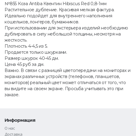
№855 Коза Antiba Квентин Hibiscus Red 0,8-1мм
Растительное дубление. Красивая мелкая фактура.
Идеально подойдет для внутреннего наполнения
кошельков, лонгеров, бумажников.
При использовании для экстерьера изделий необходимо
дублировать в силу небольшой толщины, несмотря на
жесткость.
Плотность 4-4,5 из 5.
Продается только шкурками.
Размер шкурок 40-45 дм.
Цена 45 руб за дм.
Важно. В связи с разницей цветопередачи на мониторах и
экранах различных устройств (телефонов, планшетов,
мониторов) реальный цвет может отличаться от того, что
вы видите на своем экране. Просьба учитывать это при
заказе.
Информация
О нас
Доставка