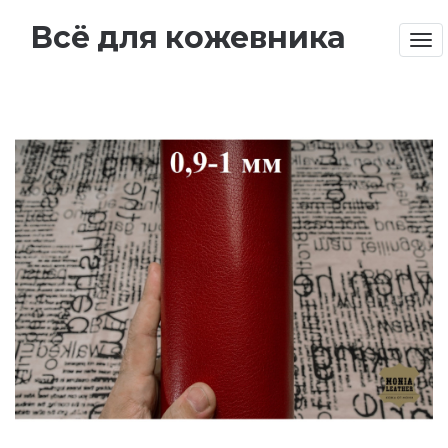
Всё для кожевника
Tog
nav