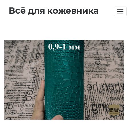
Всё для кожевника
Tog
nav