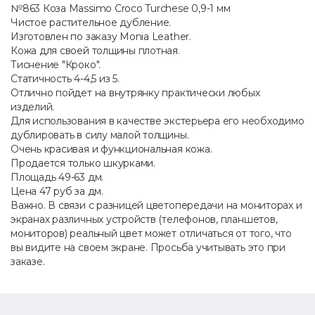
№863 Коза Massimo Croco Turchese 0,9-1 мм
Чистое растительное дубление.
Изготовлен по заказу Monia Leather.
Кожа для своей толщины плотная.
Тиснение "Кроко".
Статичность 4-4,5 из 5.
Отлично пойдет на внутрянку практически любых
изделий.
Для использования в качестве экстерьера его необходимо
дублировать в силу малой толщины.
Очень красивая и функциональная кожа.
Продается только шкурками.
Площадь 49-63 дм.
Цена 47 руб за дм.
Важно. В связи с разницей цветопередачи на мониторах и
экранах различных устройств (телефонов, планшетов,
мониторов) реальный цвет может отличаться от того, что
вы видите на своем экране. Просьба учитывать это при
заказе.