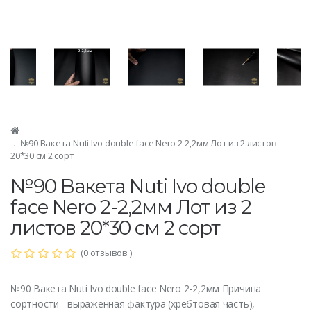
№90 Вакета Nuti Ivo double face Nero 2-2,2мм Лот из 2 листов
20*30 см 2 сорт
№90 Вакета Nuti Ivo double
face Nero 2-2,2мм Лот из 2
листов 20*30 см 2 сорт
(0 отзывов )
№90 Вакета Nuti Ivo double face Nero 2-2,2мм Причина
сортности - выраженная фактура (хребтовая часть),