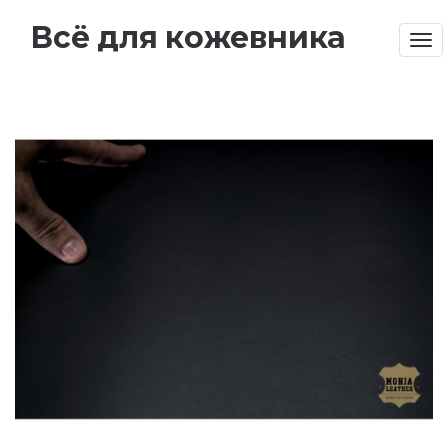
Всё для кожевника
Tog
nav