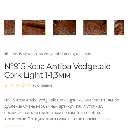
№915 Коза Antiba Vedgetale Cork Light 1-1,3мм
№915 Коза Antiba Vedgetale
Cork Light 1-1,3мм
(0 отзывов )
№915 Коза Antiba Vedgetale Cork Light 1-1,3мм Растительное
дубление Очень необычный артикул. Как я уточнил,
прожигается электричеством по какой-то особой
технологии. Толщина кожи гуляет за счет внешне..
Читать
полностью