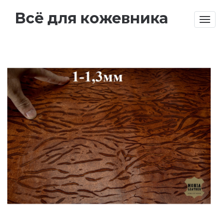
Всё для кожевника
Tog
nav