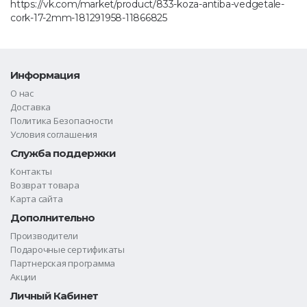
https://vk.com/market/product/833-koza-antiba-vedgetale-
cork-17-2mm-181291958-11866825
Информация
О нас
Доставка
Политика Безопасности
Условия соглашения
Служба поддержки
Контакты
Возврат товара
Карта сайта
Дополнительно
Производители
Подарочные сертификаты
Партнерская программа
Акции
Личный Кабинет