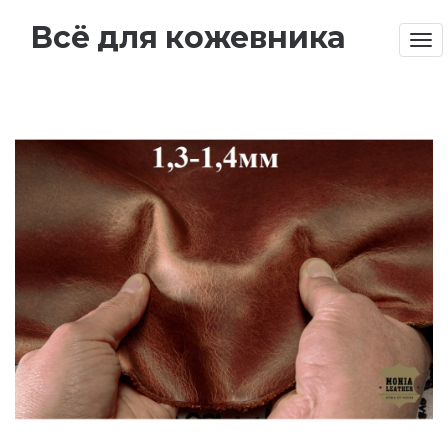
Всё для кожевника
Tog
nav