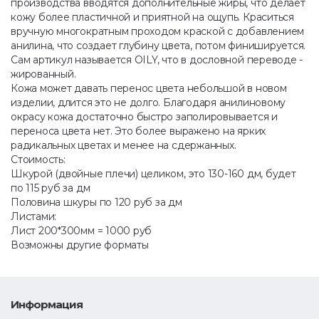
производства вводятся дополнительные жиры, что делает
кожу более пластичной и приятной на ощупь. Краситься
вручную многократным проходом краской с добавлением
анилина, что создает глубину цвета, потом финишируется.
Сам артикул называется OILY, что в дословной переводе -
жированный.
Кожа может давать перенос цвета небольшой в новом
изделии, длится это не долго. Благодаря анилиновому
окрасу кожа достаточно быстро заполировывается и
переноса цвета нет. Это более выражено на ярких
радикальных цветах и менее на сдержанных.
Стоимость:
Шкурой (двойные плечи) целиком, это 130-160 дм, будет
по 115 руб за дм
Половина шкуры по 120 руб за дм
Листами:
Лист 200*300мм = 1000 руб
Возможны другие форматы
Информация