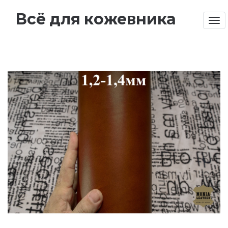
Всё для кожевника
Tog
nav