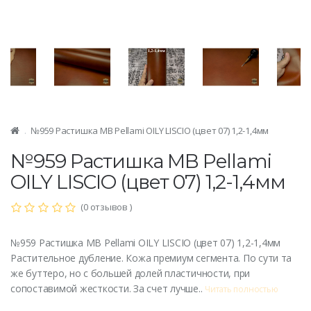
№959 Растишка MB Pellami OILY LISCIO (цвет 07) 1,2-1,4мм
№959 Растишка MB Pellami
OILY LISCIO (цвет 07) 1,2-1,4мм
(0 отзывов )
№959 Растишка MB Pellami OILY LISCIO (цвет 07) 1,2-1,4мм
Растительное дубление. Кожа премиум сегмента. По сути та
же буттеро, но с большей долей пластичности, при
сопоставимой жесткости. За счет лучше..
Читать полностью