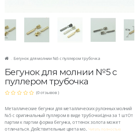
Бегунок для молнии №5 с пуллером трубочка
Бегунок для молнии №5 с
пуллером трубочка
(0 отзывов )
Метaллические бегунки для металлических рулонных молний
№5 с оригинальный пуллером в виде трубочкиЦена за 1 штОт
партии к партии форма бегунка, оттенок золота может
отличаться. Действительные цвета мо..
Читать полностью