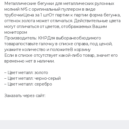
Метaллические бегунки для металлических рулонных
молний №5 с оригинальный пуллером в виде
трубочкиЦена за 1 штОт партии к партии форма бегунка,
оттенок золота может отличаться. Действительные цвета
могут отличаться от цветов, отображаемых Вашим
монитором
Производитель: КНРДля выборанеобходимого
товарапоставьте галочку в списке справа, под ценой,
укажите количество и положитеВ корзину
Если в списке отсутствует какой-либо товар, значит его
временно нет в наличии.
– Цвет металл: золото
– Цвет металл: черно-серый
– Цвет металл: серебро
Заказать через сайт:
⠀ ⠀ ⠀