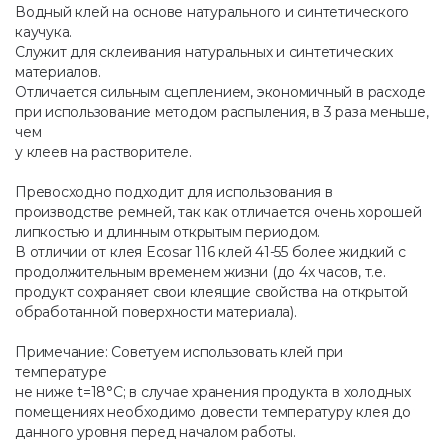
Водный клей на основе натурального и синтетического
каучука.
Служит для склеивания натуральных и синтетических
материалов.
Отличается сильным сцеплением, экономичный в расходе
при использование методом распыления, в 3 раза меньше,
чем
у клеев на растворителе.
Превосходно подходит для использования в
производстве ремней, так как отличается очень хорошей
липкостью и длинным открытым периодом.
В отличии от клея Ecosar 116 клей 41-55 более жидкий с
продолжительным временем жизни (до 4х часов, т.е.
продукт сохраняет свои клеящие свойства на открытой
обработанной поверхности материала).
Примечание: Советуем использовать клей при
температуре
не ниже t=18°C; в случае хранения продукта в холодных
помещениях необходимо довести температуру клея до
данного уровня перед началом работы.