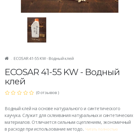
ECOSAR 41-55 KW - Водный клей
ECOSAR 41-55 KW - Водный
клей
(0 отзывов )
Водный клей на основе натурального и синтетического
каучука. Служит для склеивания натуральных и синтетических
материалов. Отличается сильным сцеплением, экономичный
в расходе при использование методо..
Читать полностью