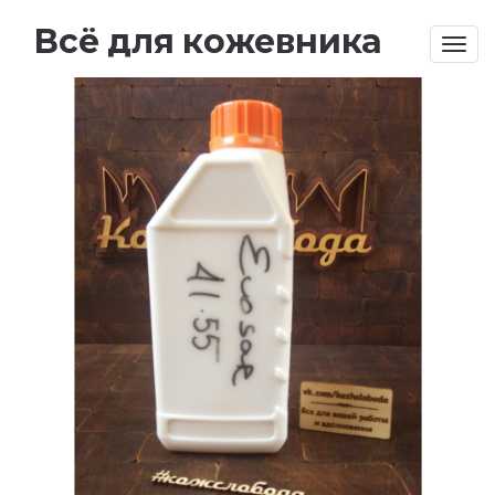
Всё для кожевника
Togg
navig