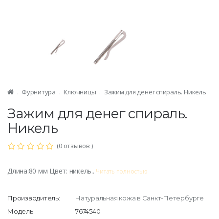
Фурнитура
Ключницы
Зажим для денег спираль. Никель
Зажим для денег спираль.
Никель
(0 отзывов )
Длина:80 мм Цвет: никель..
Читать полностью
Производитель:
Натуральная кожа в Санкт-Петербурге
Модель:
7674540