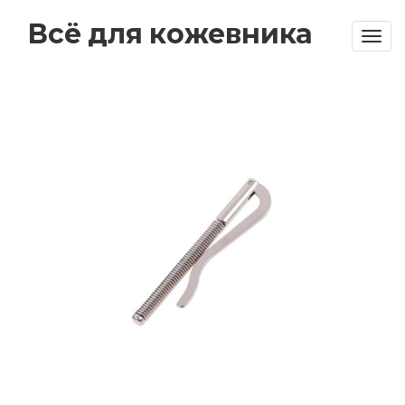
Всё для кожевника
Togg
navig