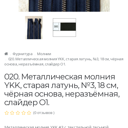
Фурнитура
Молнии
020. Металлическая молния YKK, старая латунь, №3, 18 см, чёрная
основа, неразъёмная, слайдер O1.
020. Металлическая молния
YKK, старая латунь, №3, 18 см,
чёрная основа, неразъёмная,
слайдер O1.
(0 отзывов )
Металлическая молния YKK #3 с текстильной тесьмой