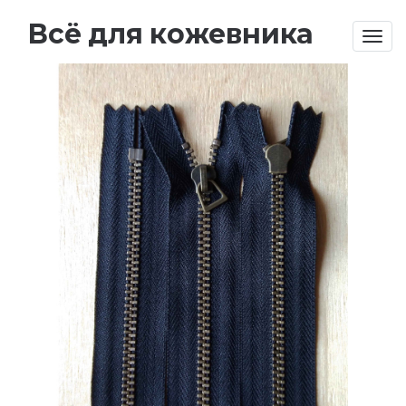
Всё для кожевника
Togg
navig