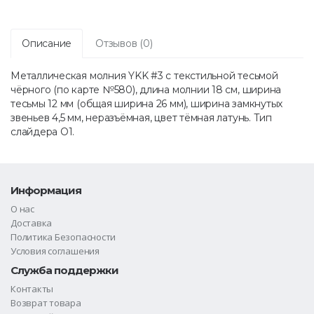
Описание
Отзывов (0)
Металлическая молния YKK #3 с текстильной тесьмой
чёрного (по карте №580), длина молнии 18 см, ширина
тесьмы 12 мм (общая ширина 26 мм), ширина замкнутых
звеньев 4,5 мм, неразъёмная, цвет тёмная латунь. Тип
слайдера O1.
Информация
О нас
Доставка
Политика Безопасности
Условия соглашения
Служба поддержки
Контакты
Возврат товара