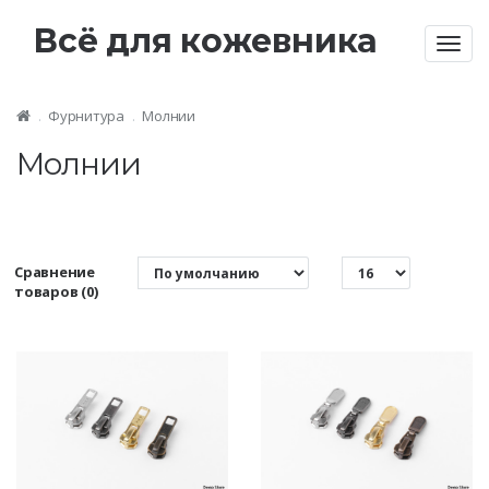
Всё для кожевника
Togg
navig
Фурнитура
Молнии
Молнии
Сравнение
товаров (0)