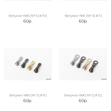
Бегунок YKK | № 5 | # 10 |
Бегунок YKK | № 5 | # 11 |
60р.
60р.
Бегунок YKK | № 5 | # 11 |
Бегунок YKK | № 5 | # 12 |
60р.
60р.