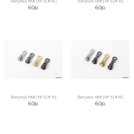
Бегунок YKK | № 5 | # 14 |
Бегунок YKK | № 5 | # 15 |
60р.
60р.
Бегунок YKK | № 5 | # 15 |
Бегунок YKK | № 5 | # 16 |
60р.
60р.