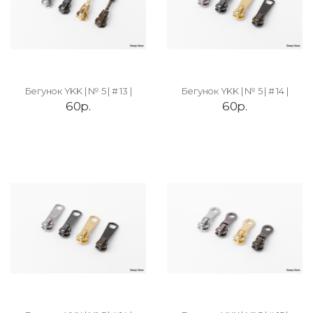
Бегунок YKK | № 5 | # 13 |
Бегунок YKK | № 5 | # 14 |
60р.
60р.