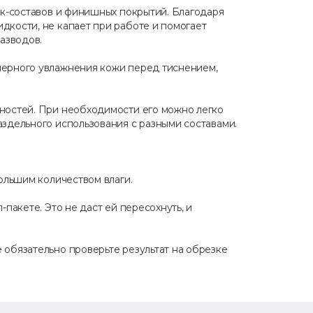
ик-составов и финишных покрытий. Благодаря
дкости, не капает при работе и помогает
азводов.
мерного увлажнения кожи перед тиснением,
ностей. При необходимости его можно легко
здельного использования с разными составами.
ольшим количеством влаги.
пакете. Это не даст ей пересохнуть, и
 обязательно проверьте результат на обрезке