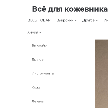
Всё для кожевник
ВЕСЬ ТОВАР
Выкройки
Другое
Ин
ВЕСЬ ТОВАР
Химия
Выкройки
Другое
Инструменты
Кожа
Лекала