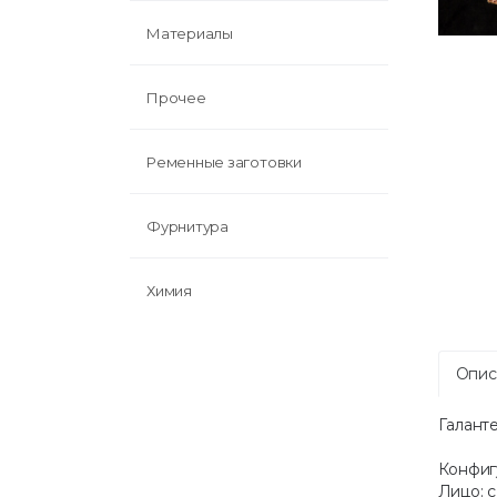
Материалы
Прочее
Ременные заготовки
Фурнитура
Химия
Опис
Галанте
Конфиг
Лицо: 