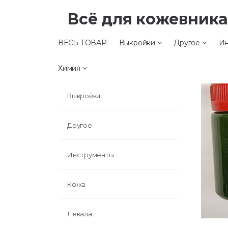
Всё для кожевник
ВЕСЬ ТОВАР
Выкройки
Другое
Ин
ВЕСЬ ТОВАР
Химия
Выкройки
Другое
Инструменты
Кожа
Лекала