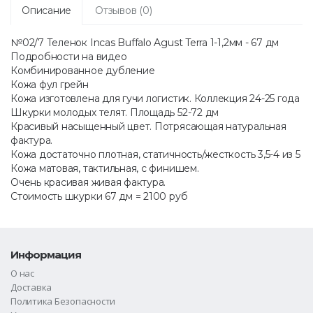
Описание
Отзывов (0)
№02/7 Теленок Incas Buffalo Agust Terra 1-1,2мм - 67 дм
Подробности на видео
Комбинированное дубление
Кожа фул грейн
Кожа изготовлена для гучи логистик. Коллекция 24-25 года
Шкурки молодых телят. Площадь 52-72 дм
Красивый насыщенный цвет. Потрясающая натуральная
фактура.
Кожа достаточно плотная, статичность/жесткость 3,5-4 из 5
Кожа матовая, тактильная, с финишем.
Очень красивая живая фактура.
Стоимость шкурки 67 дм = 2100 руб
Информация
О нас
Доставка
Политика Безопасности