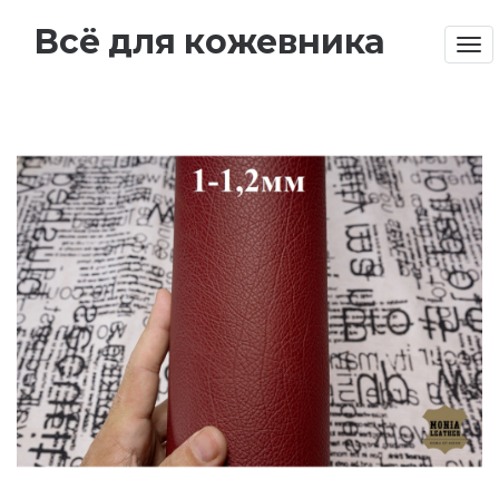
Всё для кожевника
Tog
nav