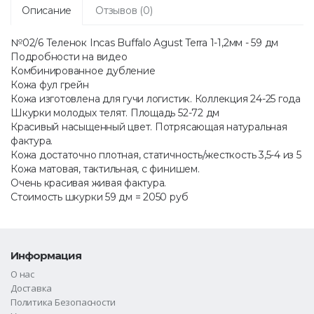
Описание
Отзывов (0)
№02/6 Теленок Incas Buffalo Agust Terra 1-1,2мм - 59 дм
Подробности на видео
Комбинированное дубление
Кожа фул грейн
Кожа изготовлена для гучи логистик. Коллекция 24-25 года
Шкурки молодых телят. Площадь 52-72 дм
Красивый насыщенный цвет. Потрясающая натуральная
фактура.
Кожа достаточно плотная, статичность/жесткость 3,5-4 из 5
Кожа матовая, тактильная, с финишем.
Очень красивая живая фактура.
Стоимость шкурки 59 дм = 2050 руб
Информация
О нас
Доставка
Политика Безопасности