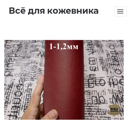
Всё для кожевника
Tog
nav