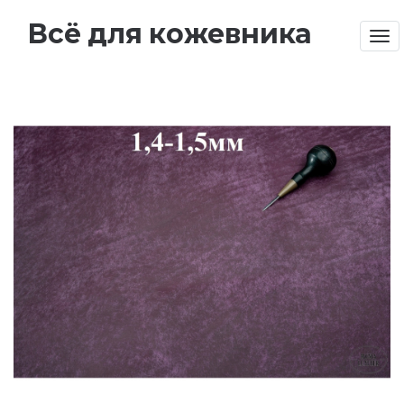
Всё для кожевника
Tog
nav