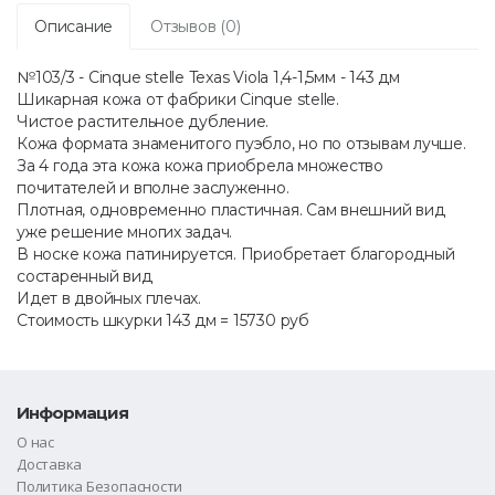
Описание
Отзывов (0)
№103/3 - Cinque stelle Texas Viola 1,4-1,5мм - 143 дм
Шикарная кожа от фабрики Cinque stelle.
Чистое растительное дубление.
Кожа формата знаменитого пуэбло, но по отзывам лучше.
За 4 года эта кожа кожа приобрела множество
почитателей и вполне заслуженно.
Плотная, одновременно пластичная. Сам внешний вид
уже решение многих задач.
В носке кожа патинируется. Приобретает благородный
состаренный вид
Идет в двойных плечах.
Стоимость шкурки 143 дм = 15730 руб
Информация
О нас
Доставка
Политика Безопасности