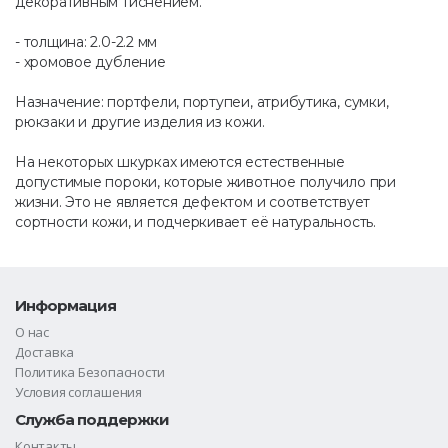
декоративным тиснением.
- толщина: 2.0-2.2 мм
- хромовое дубление
Назначение: портфели, портупеи, атрибутика, сумки,
рюкзаки и другие изделия из кожи.
На некоторых шкурках имеются естественные
допустимые пороки, которые животное получило при
жизни. Это не является дефектом и соответствует
сортности кожи, и подчеркивает её натуральность.
Информация
О нас
Доставка
Политика Безопасности
Условия соглашения
Служба поддержки
Контакты