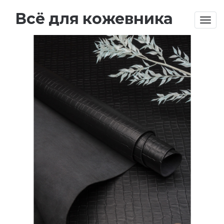
Всё для кожевника
Togg
navig