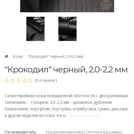
Кожа
"Крокодил" черный, 2.0-2.2 мм
"Крокодил" черный, 2.0-2.2 мм
(0 отзывов )
Галантерейная кожа повышенной плотности с декоративным
тиснением. - толщина: 2.0-2.2 мм - хромовое дубление
Назначение: портфели, портупеи, атрибутика, сумки, рюкзаки
и другие изделия из кожи. На н..
Читать полностью
Производитель:
Натуральная кожа | Оптом и в розницу