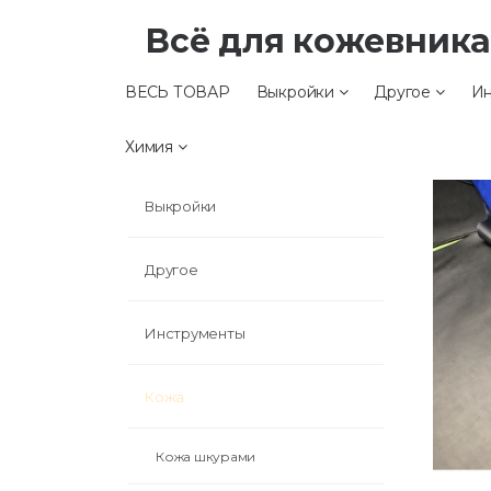
Всё для кожевник
ВЕСЬ ТОВАР
Выкройки
Другое
Ин
ВЕСЬ ТОВАР
Химия
Выкройки
Другое
Инструменты
Кожа
Кожа шкурами