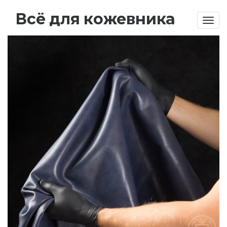
Всё для кожевника
Togg
navig