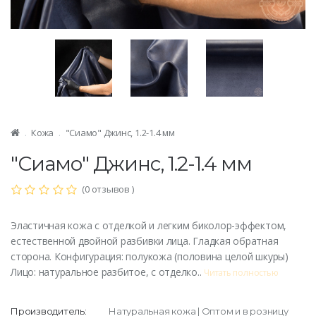
Кожа
"Сиамо" Джинс, 1.2-1.4 мм
"Сиамо" Джинс, 1.2-1.4 мм
(0 отзывов )
Эластичная кожа с отделкой и легким биколор-эффектом,
естественной двойной разбивки лица. Гладкая обратная
сторона. Конфигурация: полукожа (половина целой шкуры)
Лицо: натуральное разбитое, с отделко..
Читать полностью
Производитель:
Натуральная кожа | Оптом и в розницу