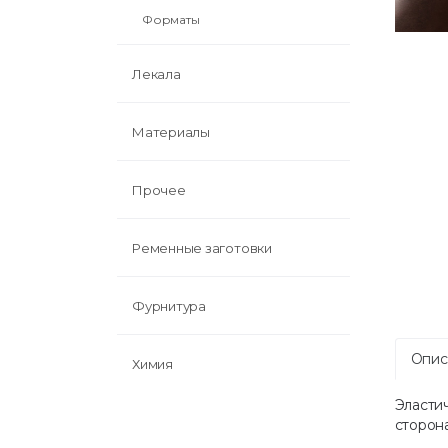
Форматы
Лекала
Материалы
Прочее
Ременные заготовки
Фурнитура
Опис
Химия
Эласти
сторона