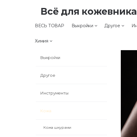
Всё для кожевник
ВЕСЬ ТОВАР
Выкройки
Другое
Ин
ВЕСЬ ТОВАР
Химия
Выкройки
Другое
Инструменты
Кожа
Кожа шкурами