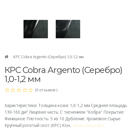
КРС Cobra Argento (Серебро) 1,0-1,2 мм
КРС Cobra Argento (Серебро)
1,0-1,2 мм
(0 отзывов )
Характеристики: Толщина кожи: 1,0-1,2 мм Средняя площадь:
130-160 дм² Лицевая часть: С тиснением "Кобра" Покрытие:
Финишное Плотность: 5 из 10 Дубление: Хромовое Сырье:
Крупный рогатый скот (КРС) Кон..
Читать полностью