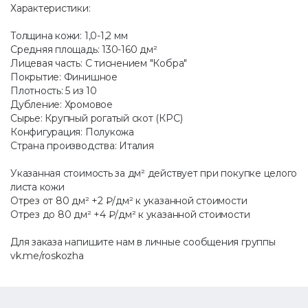
Характеристики:
Толщина кожи: 1,0-1,2 мм
Средняя площадь: 130-160 дм²
Лицевая часть: С тиснением "Кобра"
Покрытие: Финишное
Плотность: 5 из 10
Дубление: Хромовое
Сырье: Крупный рогатый скот (КРС)
Конфигурация: Полукожа
Страна производства: Италия
Указанная стоимость за дм² действует при покупке целого
листа кожи
Отрез от 80 дм² +2 ₽/дм² к указанной стоимости
Отрез до 80 дм² +4 ₽/дм² к указанной стоимости
Для заказа напишите нам в личные сообщения группы
vk.me/roskozha