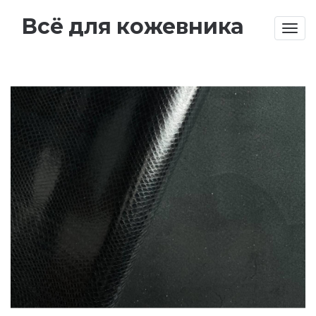
Всё для кожевника
Togg
navig