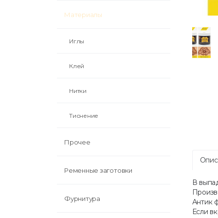
Материалы
Иглы
Клей
Нитки
Тиснение
Прочее
Опис
Ременные заготовки
В выпа
Произв
Фурнитура
Антик 
Если в