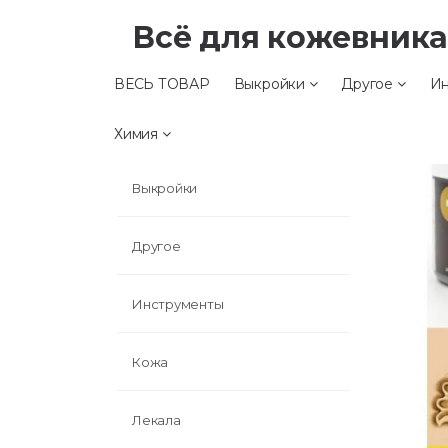
Всё для кожевник
ВЕСЬ ТОВАР
Выкройки
Другое
Ин
ВЕСЬ ТОВАР
Химия
Выкройки
Другое
Инструменты
Кожа
Лекала