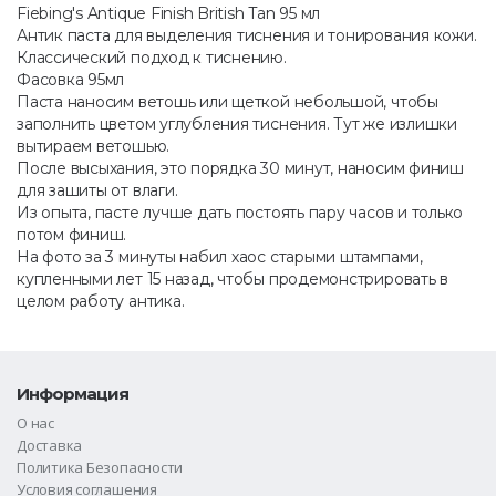
Fiebing's Antique Finish British Tan 95 мл
Антик паста для выделения тиснения и тонирования кожи.
Классический подход к тиснению.
Фасовка 95мл
Паста наносим ветошь или щеткой небольшой, чтобы
заполнить цветом углубления тиснения. Тут же излишки
вытираем ветошью.
После высыхания, это порядка 30 минут, наносим финиш
для зашиты от влаги.
Из опыта, пасте лучше дать постоять пару часов и только
потом финиш.
На фото за 3 минуты набил хаос старыми штампами,
купленными лет 15 назад, чтобы продемонстрировать в
целом работу антика.
Информация
О нас
Доставка
Политика Безопасности
Условия соглашения