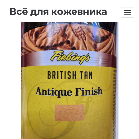
Всё для кожевника
Togg
navig