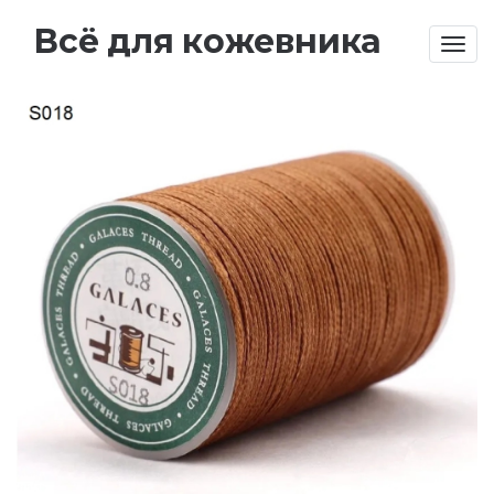
Всё для кожевника
Togg
navig