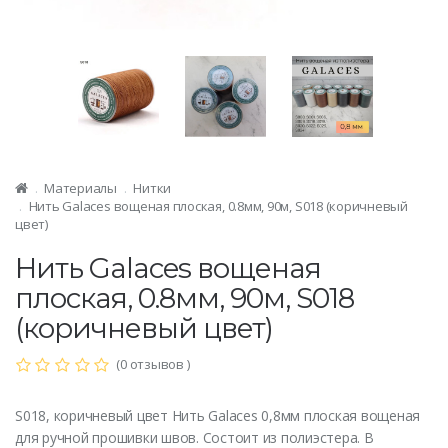
Материалы
Нитки
Нить Galaces вощеная плоская, 0.8мм, 90м, S018 (коричневый
цвет)
Нить Galaces вощеная
плоская, 0.8мм, 90м, S018
(коричневый цвет)
(0 отзывов )
S018, коричневый цвет Нить Galaces 0,8мм плоская вощеная
для ручной прошивки швов. Состоит из полиэстера. В