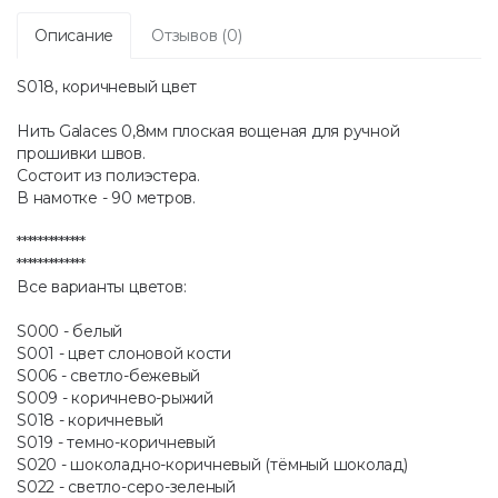
Описание
Отзывов (0)
S018, коричневый цвет
Нить Galaces 0,8мм плоская вощеная для ручной
прошивки швов.
Состоит из полиэстера.
В намотке - 90 метров.
*************
*************
Все варианты цветов:
S000 - белый
S001 - цвет слоновой кости
S006 - светло-бежевый
S009 - коричнево-рыжий
S018 - коричневый
S019 - темно-коричневый
S020 - шоколадно-коричневый (тёмный шоколад)
S022 - светло-серо-зеленый